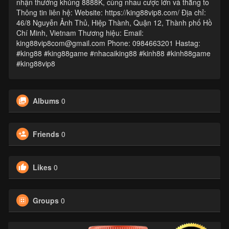
nhận thưởng khủng 8888K, cùng nhau cược lớn và thắng to
Thông tin liên hệ: Website: https://king88vip8.com/ Địa chỉ:
46/8 Nguyễn Ảnh Thủ, Hiệp Thành, Quận 12, Thành phố Hồ
Chí Minh, Vietnam Thương hiệu: Email:
king88vip8com@gmail.com Phone: 0984663201 Hastag:
#king88 #king88game #nhacaiking88 #kinh88 #kinh88game
#king88vip8
Albums
0
Friends
0
Likes
0
Groups
0