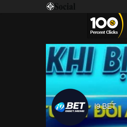
I9 BET