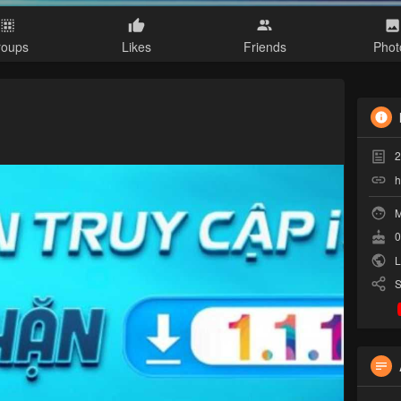
roups
Likes
Friends
Phot
2
h
M
0
L
S