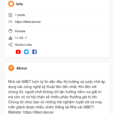
Info
1
posts
https://i9bet.dance/
Female
11-30--1
Social Links
About
Nhà cái I9BET luôn tự tin dẫn đầu thị trường cá cược nhờ áp
dụng các công nghệ kỹ thuật tiên tiến nhất. Khi đến với
chúng tôi, người chơi không chỉ tận hưởng niềm vui giải trí
mà còn có cơ hội nhận về nhiều phần thưởng giá trị lớn.
Chúng tôi chúc bạn có những trải nghiệm tuyệt vời và may
mắn giành được nhiều chiến thắng tại Nhà cái I9BET!
Website: https://i9bet.dance/