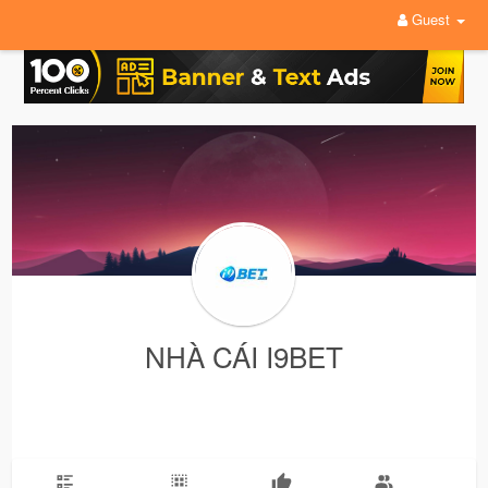
Guest
NHÀ CÁI I9BET