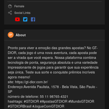
Female
Social Links
About
Pronto para viver a emoção das grandes apostas? No GT-
DIOR, cada jogo é uma nova aventura, cada aposta pode
ser a virada que você espera. Nossa plataforma combina
tecnologia de ponta, segurança absoluta e uma variedade
impressionante de jogos para garantir que sua experiência
seja única. Teste sua sorte e conquiste prêmios incríveis
agora mesmo!
site: https://gt-dior.com.br/
Endereço:Avenida Paulista, 1578 - Bela Vista, São Paulo -
SP
número de telefone: 55 11 98765-4321
hashtags: #GTDIOR #ApostasGTDIOR #MundoGTDIOR
#GTDIORBrasil #JogueComGTDIOR