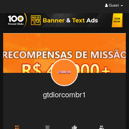
Guest
gtdiorcombr1