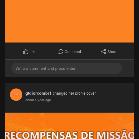
Comment
Share
Like
gtdiorcombr1
changed her profile cover
about a year ago