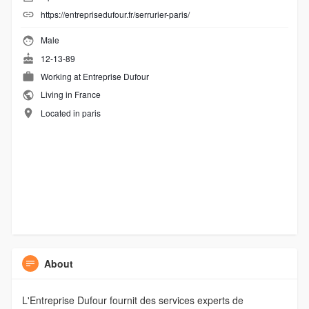
https://entreprisedufour.fr/serrurier-paris/
Male
12-13-89
Working at Entreprise Dufour
Living in France
Located in paris
About
L'Entreprise Dufour fournit des services experts de