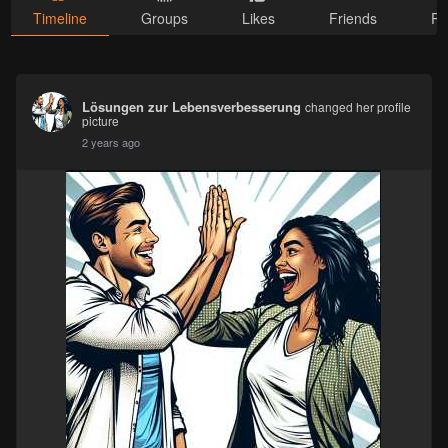
Timeline
Groups
Likes
Friends
Ph
Lösungen zur Lebensverbesserung
changed her profile
picture
2 years ago