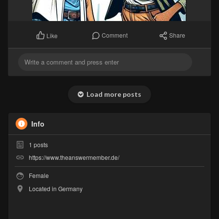
Comment
Share
Like
Load more posts
Info
1
posts
https://www.theanswermember.de/
Female
Located in Germany