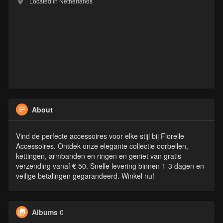
Located in Netherlands
About
Vind de perfecte accessoires voor elke stijl bij Florelle
Accessoires. Ontdek onze elegante collectie oorbellen,
kettingen, armbanden en ringen en geniet van gratis
verzending vanaf € 50. Snelle levering binnen 1-3 dagen en
veilige betalingen gegarandeerd. Winkel nu!
Albums
0