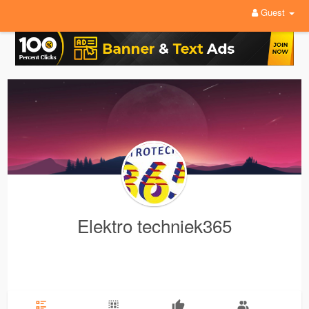
Guest
Elektro techniek365