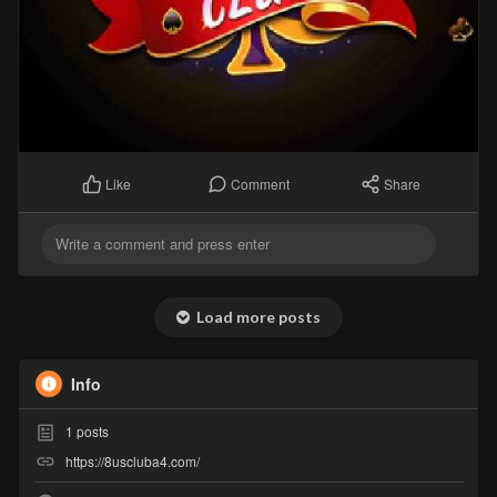
Comment
Share
Like
Load more posts
Info
1
posts
https://8uscluba4.com/