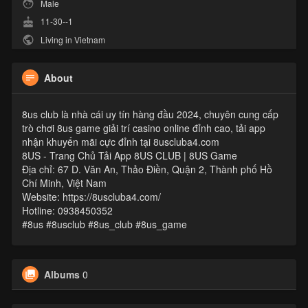
Male
11-30--1
Living in Vietnam
About
8us club là nhà cái uy tín hàng đầu 2024, chuyên cung cấp
trò chơi 8us game giải trí casino online đỉnh cao, tải app
nhận khuyến mãi cực đỉnh tại 8uscluba4.com
8US - Trang Chủ Tải App 8US CLUB | 8US Game
Địa chỉ: 67 D. Văn An, Thảo Điền, Quận 2, Thành phố Hồ
Chí Minh, Việt Nam
Website: https://8uscluba4.com/
Hotline: 0938450352
#8us #8usclub #8us_club #8us_game
Albums
0