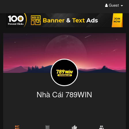
Guest
Nhà Cái 789WIN