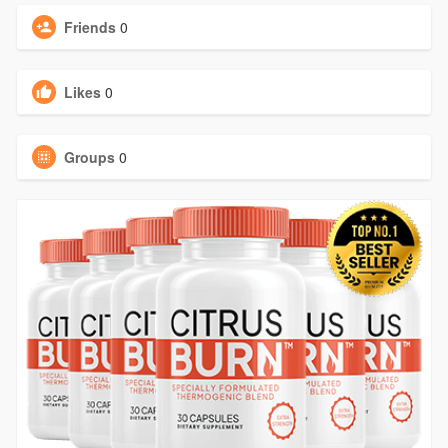
Friends
0
Likes
0
Groups
0