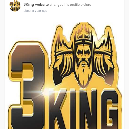
3King website
changed his profile picture
about a year ago