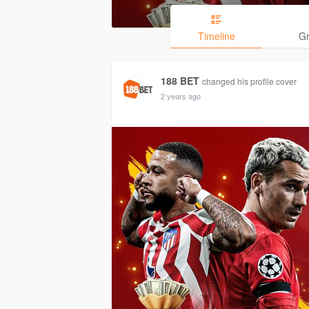
Timeline
G
188 BET
changed his profile cover
2 years ago