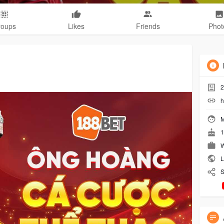
roups
Likes
Friends
Phot
2
h
M
1
W
L
S