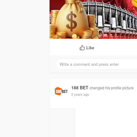
Like
188 BET
changed his profile picture
2 years ago