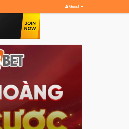
Guest