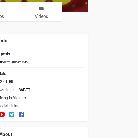
os
Videos
Info
posts
ttps://188bett.dev/
ale
2-01-99
orking at
188BET
iving in Vietnam
ocial Links
About